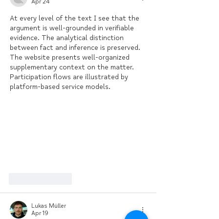
Awareness
Apr 24
At every level of the text I see that the 
argument is well-grounded in verifiable 
evidence. The analytical distinction 
between fact and inference is preserved. 
The website presents well-organized 
supplementary context on the matter. 
Participation flows are illustrated by 
platform-based service models.
Like
Reply
Lukas Müller
Apr 19